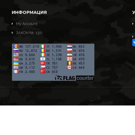
ИНФОРМАЦИЯ
My Account
ЗАКОН Nr. 130