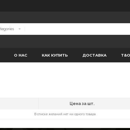
О НАС
КАК КУПИТЬ
ДОСТАВКА
T&
Цена за шт.
В списке желаний нет ни одного товара