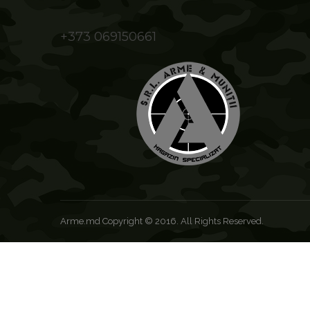
+373 069150661
Arme.md Copyright © 2016. All Rights Reserved.