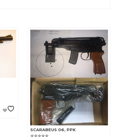
SCARABEUS 06, PPK