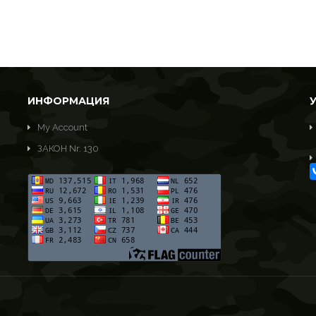
ИНФОРМАЦИЯ
My Account
ЗАКОН Nr. 130