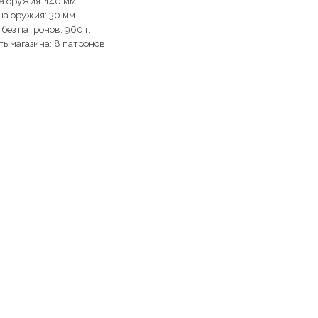
а оружия: 140 мм
а оружия: 30 мм
без патронов: 960 г.
ть магазина: 8 патронов