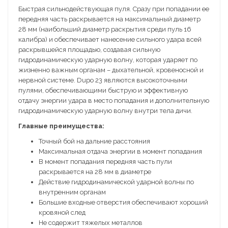
Быстрая сильнодействующая пуля. Сразу при попадании ее
передняя часть раскрывается на максимальный диаметр
28 мм (наибольший диаметр раскрытия среди пуль 16
калибра) и обеспечивает нанесение сильного удара всей
раскрывшейся площадью, создавая сильную
гидродинамическую ударную волну, которая ударяет по
жизненно важным органам – дыхательной, кровеносной и
нервной системе. Dupo 23 являются высокоточными
пулями, обеспечивающими быструю и эффективную
отдачу энергии удара в место попадания и дополнительную
гидродинамическую ударную волну внутри тела дичи.
Главные преимущества:
Точный бой на дальние расстояния
Максимальная отдача энергии в момент попадания
В момент попадания передняя часть пули
раскрывается на 28 мм в диаметре
Действие гидродинамической ударной волны по
внутренним органам
Большие входные отверстия обеспечивают хороший
кровяной след
Не содержит тяжелых металлов