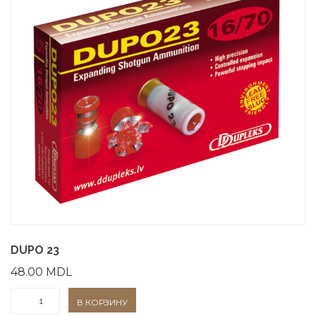
DUPO 23
48.00
MDL
Количество
В КОРЗИНУ
товара