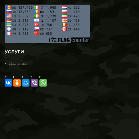
Ножи для рыбалки
Разное
ТОВАРЫ ДЛЯ САМООБОРОНЫ
ТОВАРЫ ДЛЯ ТУРИЗМА
Рюкзаки
УСЛУГИ
Спальные мешки
Доставка
Палатки
Одежда летняя
Одежда зимняя и демисезонная
Дополнительные товары
Отдых на природе