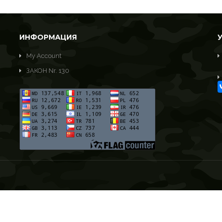
ИНФОРМАЦИЯ
My Account
ЗАКОН Nr. 130