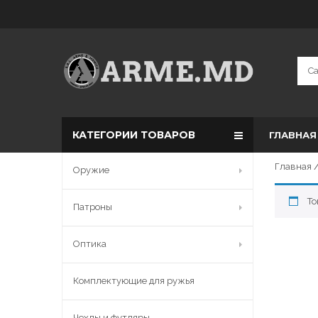
КАТЕГОРИИ ТОВАРОВ
ГЛАВНАЯ
Главная
Оружие
То
Патроны
Оптика
Комплектующие для ружья
Чехлы и футляры